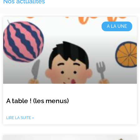
Nos actualités
A LA UNE
A table ! (les menus)
LIRE LA SUITE »