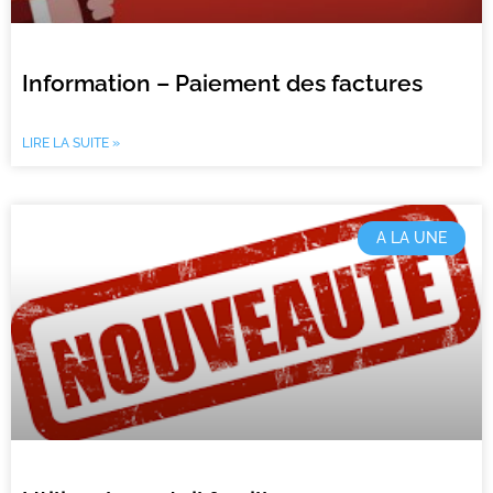
Information – Paiement des factures
LIRE LA SUITE »
A LA UNE