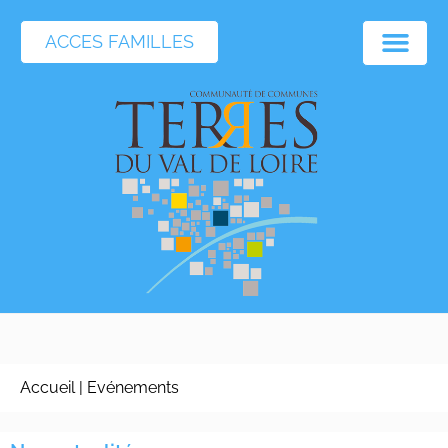
ACCES FAMILLES
Accueil
|
Evénements