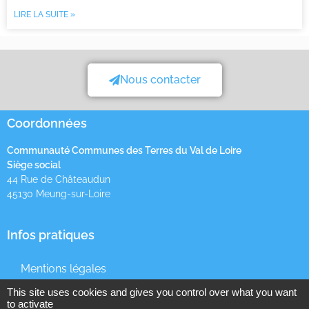
LIRE LA SUITE »
Nous contacter
Coordonnées
Communauté Communes des Terres du Val de Loire
Siège social
44 Rue de Châteaudun
45130 Meung-sur-Loire
Infos pratiques
Mentions légales
Données personnelles
This site uses cookies and gives you control over what you want
to activate