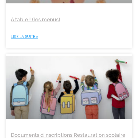
A table ! (les menus)
LIRE LA SUITE »
Documents d’inscriptions Restauration scolaire